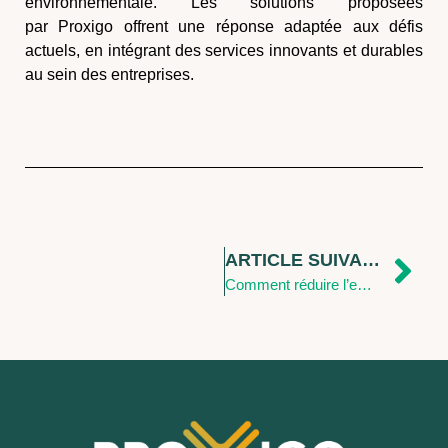
environnementale. Les solutions proposées
par
Proxigo
offrent une réponse adaptée aux défis
actuels, en intégrant des services innovants et durables
au sein des entreprises.
ARTICLE SUIVANT
Comment réduire l’empreinte carbone de votre entreprise avec Proxigo